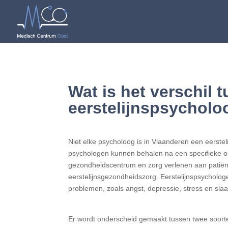
Wat is het verschil
eerstelijnspsycholo
Niet elke psycholoog is in Vlaanderen een eerstel
psychologen kunnen behalen na een specifieke opl
gezondheidscentrum en zorg verlenen aan patiënt
eerstelijnsgezondheidszorg. Eerstelijnspsycholog
problemen, zoals angst, depressie, stress en sl
Er wordt onderscheid gemaakt tussen twee soorten