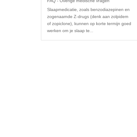
FAQ - Overige medische vragen
Slaapmedicatie, zoals benzodiazepinen en
zogenaamde Z-drugs (denk aan zolpidem
of zopiclone), kunnen op korte termijn goed
werken om je slaap te...