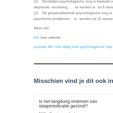
(1) Eerstelijns psychologische zorg is bedoeld v
depressie, verslaving, … er worden er tot 8 sess
(2) De gespecialiseerde psychologische zorg is b
psychische problemen… er worden tot 20 sessie
Meer info:
link
naar website
youtube film met uitleg over psychologische hulp i
Misschien vind je dit ook 
Is het langdurig innemen van
slaapmedicatie gezond?