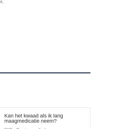
t,
e
Kan het kwaad als ik lang
maagmedicatie neem?