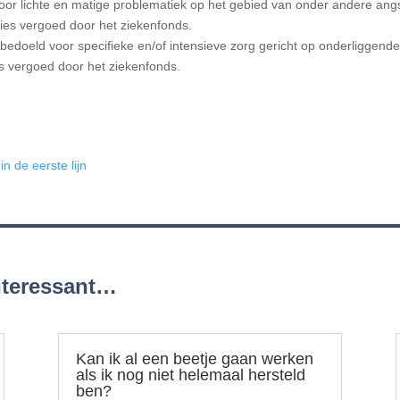
oor lichte en matige problematiek op het gebied van onder andere angs
ies vergoed door het ziekenfonds.
edoeld voor specifieke en/of intensieve zorg gericht op onderliggend
s vergoed door het ziekenfonds.
n de eerste lijn
interessant…
Kan ik al een beetje gaan werken
als ik nog niet helemaal hersteld
ben?