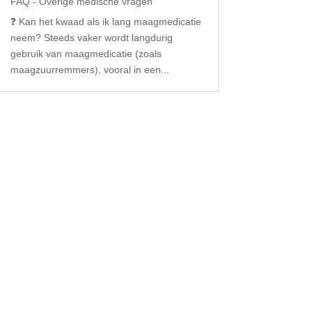
FAQ - Overige medische vragen
❓ Kan het kwaad als ik lang maagmedicatie
neem? Steeds vaker wordt langdurig
gebruik van maagmedicatie (zoals
maagzuurremmers), vooral in een...