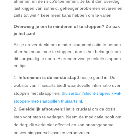
afnemen en de risico’s toenemen. Je kunt dan overdag
last krijgen van sufheid, geheugenproblemen ervaren en
zelfs tot wel 4 keer meer kans hebben om te vallen.
Overweeg je om te minderen of te stoppen? Zo pak
je het aan!
Als je erover denkt om minder slaapmedicatie te nemen
of er helemaal mee te stoppen, dan is het belangrijk om
dit zorgvuldig te doen. Hieronder vind je enkele stappen
en tips:
Informeren is de eerste stap:
Lees je goed in. De
website van Thuisarts biedt waardevolle informatie over
stoppen met slaappillen:
thuisarts.nl/slecht-slapen/ik-wil-
stoppen-met-slaappillen
thuisarts.nl
.
Geleidelijk afbouwen:
Het is cruciaal om de dosis
stap voor stap te verlagen. Neem de medicatie nooit om
de dag; dit werkt niet effectief en kan onaangename
ontwenningsverschijnselen veroorzaken.