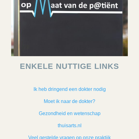
ENKELE NUTTIGE LINKS
Ik heb dringend een dokter nodig
Moet ik naar de dokter?
Gezondheid en wetenschap
thuisarts.nl
Veel gestelde vragen op onze praktijk