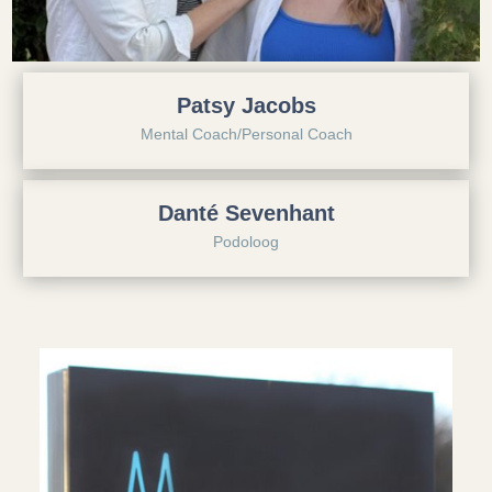
Patsy Jacobs
Mental Coach/Personal Coach
Danté Sevenhant
Podoloog