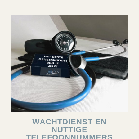
WACHTDIENST EN
NUTTIGE
TELEFOONNUMMERS