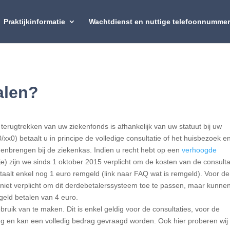
Praktijkinformatie
Wachtdienst en nuttige telefoonnumme
alen?
terugtrekken van uw ziekenfonds is afhankelijk van uw statuut bij uw
xx0) betaalt u in principe de volledige consultatie of het huisbezoek e
innenbrengen bij de ziekenkas. Indien u recht hebt op een
verhoogde
e) zijn we sinds 1 oktober 2015 verplicht om de kosten van de consulta
taalt enkel nog 1 euro remgeld (link naar FAQ wat is remgeld). Voor de
 niet verplicht om dit derdebetalerssysteem toe te passen, maar kunnen
eld betalen van 4 euro.
bruik van te maken. Dit is enkel geldig voor de consultaties, voor de
ng en kan een volledig bedrag gevraagd worden. Ook hier proberen wij