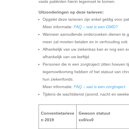
vaste patiënten hierin tegemoet te komen.
Uitzonderingen op deze tarieven:
Opgelet deze tarieven zijn enkel geldig voor p
Meer informatie:
FAQ – wat is een GMD?
Wanneer aanvullende onderzoeken dienen te geb
meer zal moeten betalen en in verhouding ook i
Afhankelijk van uw ziekenkas kan er nog een ex
afhankelijk van uw leeftijd.
Personen die in een zorgtraject zitten hoeven 
tegemoetkoming hebben of het statuut van chro
hun ziekenfonds.
Meer informatie:
FAQ – wat is een zorgtraject
Tijdens de wachtdienst (avond, nacht en weeke
Conventietarieve
Gewoon statuut
n 2019
xx0/xx0