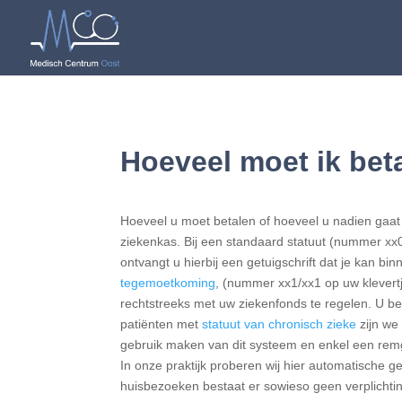
Hoeveel moet ik bet
Hoeveel u moet betalen of hoeveel u nadien gaat 
ziekenkas. Bij een standaard statuut (nummer xx0/
ontvangt u hierbij een getuigschrift dat je kan b
tegemoetkoming
, (nummer xx1/xx1 op uw klevertj
rechtstreeks met uw ziekenfonds te regelen. U be
patiënten met
statuut van chronisch zieke
zijn we
gebruik maken van dit systeem en enkel een remg
In onze praktijk proberen wij hier automatische ge
huisbezoeken bestaat er sowieso geen verplichti