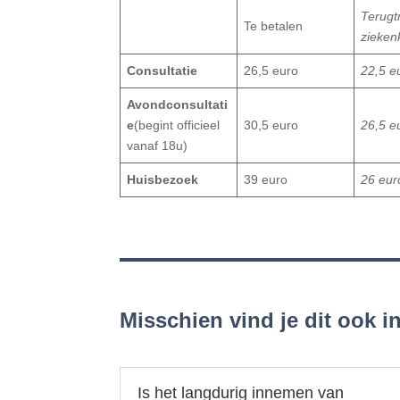
Terugt
Te betalen
zieken
Consultatie
26,5 euro
22,5 e
Avondconsultati
e
(begint officieel
30,5 euro
26,5 e
vanaf 18u)
Huisbezoek
39 euro
26 eur
Misschien vind je dit ook 
Is het langdurig innemen van