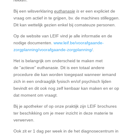
rekken.
Bij een wilsverklaring
euthanasie
is
er een expliciet de
vraag om actief in te grijpen, bv. de machines stilleggen.
Dit kan wettelijk gezien enkel bij comateuze personen.
Op de website van LEIF vind je alle informatie en de
nodige documenten.
www.leif.be/voorafgaande-
zorgplanning/voorafgaande-zorgplanning/
.
Het is belangrijk om onderscheid te maken met
de “actieve” euthanasie. Dit is een totaal andere
procedure die kan worden toegepast wanneer iemand
zich in een ondraaglijk fysisch en/of psychisch lijden
bevindt en dit ook nog zelf kenbaar kan maken en er op
dat moment om vraagt.
Bij je apotheker of op onze praktijk zijn LEIF brochures
ter beschikking om je meer inzicht in deze materie te
verwerven.
Ook zit er 1 dag per week in de het diagnosecentrum in